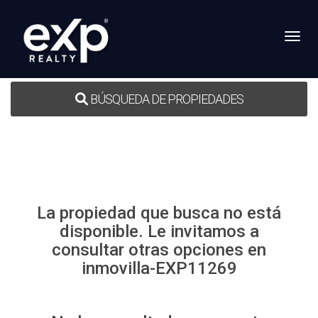
Toggl
BÚSQUEDA DE PROPIEDADES
La propiedad que busca no está
disponible. Le invitamos a
consultar otras opciones en
inmovilla-EXP11269