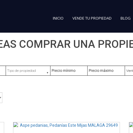
INICIO
VENDE TU PROPIEDAD
BLOG
EAS COMPRAR UNA PROPI
Tipo de propiedad
Precio mínimo
Precio máximo
Ubic