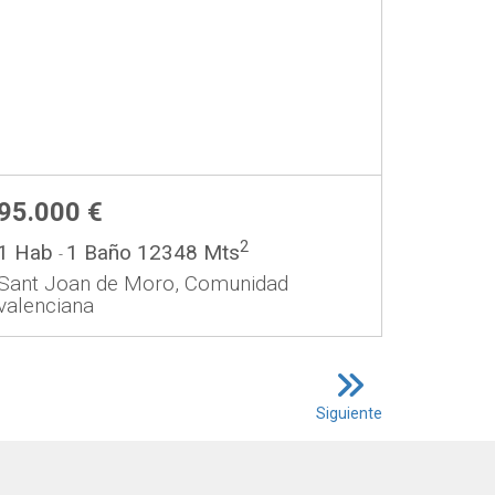
95.000 €
2
1 Hab
1 Baño
12348 Mts
-
Sant Joan de Moro, Comunidad
valenciana
Siguiente