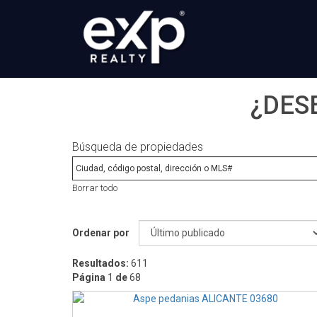
¿DES
Búsqueda de propiedades
Borrar todo
Ordenar por
Resultados:
611
Página
1
de
68