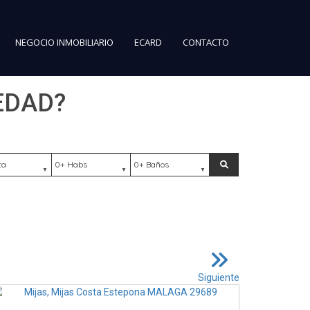
NEGOCIO INMOBILIARIO
ECARD
CONTACTO
EDAD?
ación
Habs
Baños
Buscar
Siguiente