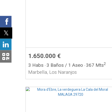
1.650.000 €
2
3 Habs
3 Baños
/ 1 Aseo
367 Mts
-
-
Marbella, Los Naranjos