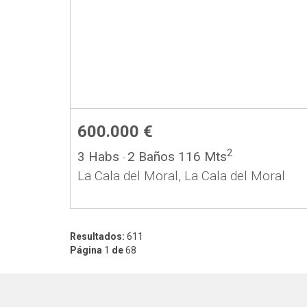
600.000 €
2
3 Habs
2 Baños
116 Mts
-
La Cala del Moral, La Cala del Moral
Resultados:
611
Página
1
de
68