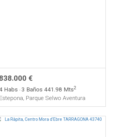
838.000 €
2
4 Habs
3 Baños
441.98 Mts
-
Estepona, Parque Selwo Aventura