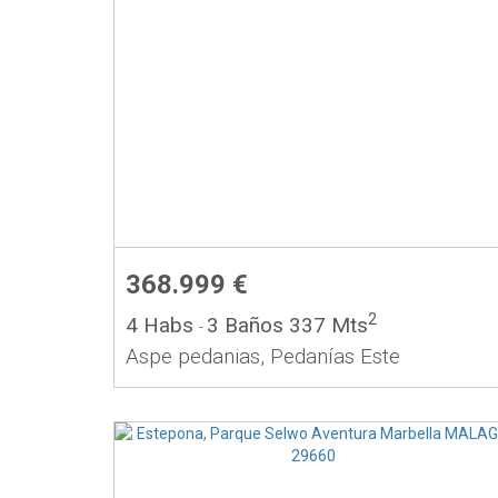
368.999 €
2
4 Habs
3 Baños
337 Mts
-
Aspe pedanias, Pedanías Este