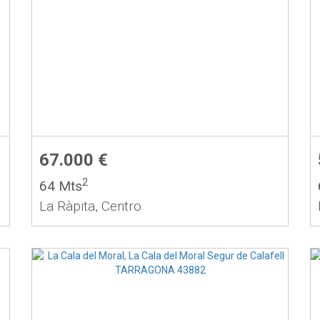
67.000 €
2
64 Mts
La Ràpita, Centro