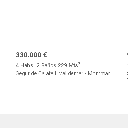
330.000 €
2
4 Habs
2 Baños
229 Mts
-
Segur de Calafell, Valldemar - Montmar