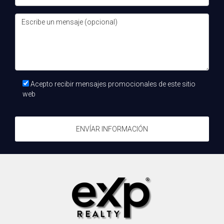
sobre la venta. Recuerda que estoy aquí para ayudarte en
cada paso del camino hacia la venta exitosa de tu piso.
¡Contáctame hoy mismo!
Acepto recibir mensajes promocionales de este sitio
web
ENVÍAR INFORMACIÓN