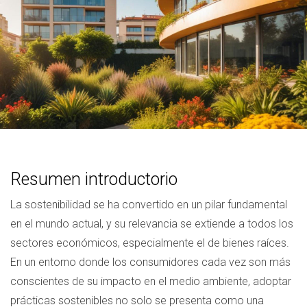
Resumen introductorio
La sostenibilidad se ha convertido en un pilar fundamental
en el mundo actual, y su relevancia se extiende a todos los
sectores económicos, especialmente el de bienes raíces.
En un entorno donde los consumidores cada vez son más
conscientes de su impacto en el medio ambiente, adoptar
prácticas sostenibles no solo se presenta como una