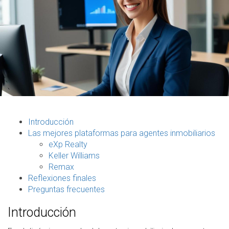
Introducción
Las mejores plataformas para agentes inmobiliarios
eXp Realty
Keller Williams
Remax
Reflexiones finales
Preguntas frecuentes
Introducción