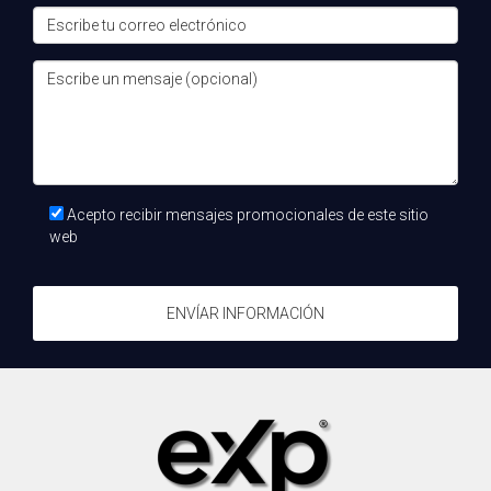
las mejores prácticas en ventas.
Acepto recibir mensajes promocionales de este sitio
web
ENVÍAR INFORMACIÓN