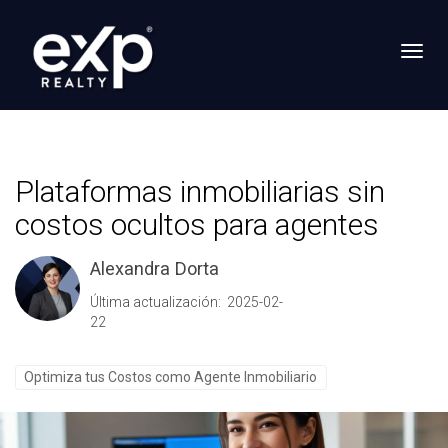
Toggl
Plataformas inmobiliarias sin
costos ocultos para agentes
Alexandra Dorta
Última actualización: 2025-02-
22
Optimiza tus Costos como Agente Inmobiliario