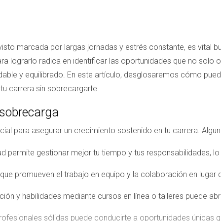
visto marcada por largas jornadas y estrés constante, es vital 
 para lograrlo radica en identificar las oportunidades que no solo
able y equilibrado. En este artículo, desglosaremos cómo pued
u carrera sin sobrecargarte.
 sobrecarga
cial para asegurar un crecimiento sostenido en tu carrera. Algu
 permite gestionar mejor tu tiempo y tus responsabilidades, lo 
que promueven el trabajo en equipo y la colaboración en lugar
ción y habilidades mediante cursos en línea o talleres puede abri
profesionales sólidas puede conducirte a oportunidades únicas