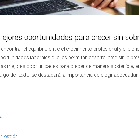
ejores oportunidades para crecer sin sobr
encontrar el equilibrio entre el crecimiento profesional y el bie
ortunidades laborales que les permitan desarrollarse sin la pr
ar las mejores oportunidades para crecer de manera sostenible
lo largo del texto, se destacará la importancia de elegir adecuad
a
in estrés