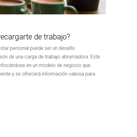
ecargarte de trabajo?
nestar personal puede ser un desafío
esión de una carga de trabajo abrumadora. Este
, enfocándose en un modelo de negocio que
amente y se ofrecerá información valiosa para