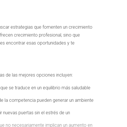
buscar estrategias que fomenten un crecimiento
 ofrecen crecimiento profesional, sino que
es encontrar esas oportunidades y te
nas de las mejores opciones incluyen:
que se traduce en un equilibrio más saludable
 de la competencia pueden generar un ambiente
r nuevas puertas sin el estrés de un
 que no necesariamente implican un aumento en