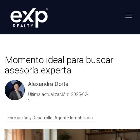
Toggl
Momento ideal para buscar
asesoría experta
Alexandra Dorta
Última actualización: 2025-02-
21
Formación y Desarrollo: Agente Inmobiliario