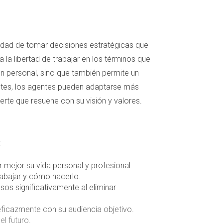
cidad de tomar decisiones estratégicas que
 la libertad de trabajar en los términos que
ión personal, sino que también permite un
dientes, los agentes pueden adaptarse más
rte que resuene con su visión y valores.
:
r mejor su vida personal y profesional.
trabajar y cómo hacerlo.
s significativamente al eliminar
ficazmente con su audiencia objetivo.
l futuro.