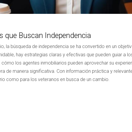
ios que Buscan Independencia
o, la búsqueda de independencia se ha convertido en un objetiv
able, hay estrategias claras y efectivas que pueden guiar a los
á cómo los agentes inmobiliarios pueden aprovechar su experienc
a de manera significativa. Con información práctica y relevante,
iario como para los veteranos en busca de un cambio.