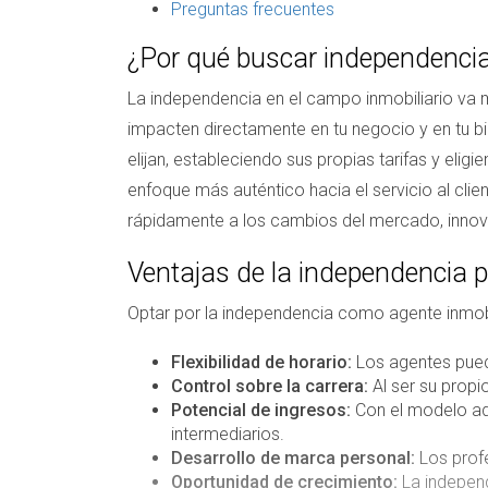
Preguntas frecuentes
¿Por qué buscar independenci
La independencia en el campo inmobiliario va m
impacten directamente en tu negocio y en tu bie
elijan, estableciendo sus propias tarifas y elig
enfoque más auténtico hacia el servicio al clie
rápidamente a los cambios del mercado, innovar
Ventajas de la independencia p
Optar por la independencia como agente inmobi
Flexibilidad de horario:
Los agentes puede
Control sobre la carrera:
Al ser su propio
Potencial de ingresos:
Con el modelo ade
intermediarios.
Desarrollo de marca personal:
Los profe
Oportunidad de crecimiento:
La independ