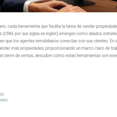
io, cada herramienta que facilita la tarea de vender propiedad
s (CRM, por sus siglas en inglés) emergen como aliados estrat
en que los agentes inmobiliarios conectan con sus clientes. En 
ender más propiedades, proporcionando un marco claro de traba
 el cierre de ventas, descubre cómo estas herramientas son ese
tes
ones