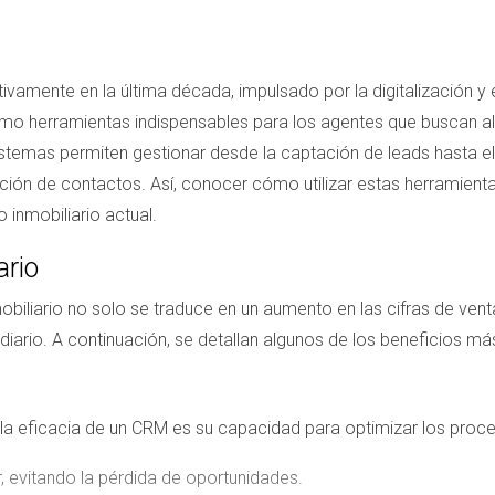
ativamente en la última década, impulsado por la digitalización 
mo herramientas indispensables para los agentes que buscan alc
istemas permiten gestionar desde la captación de leads hasta e
ración de contactos. Así, conocer cómo utilizar estas herramie
 inmobiliario actual.
ario
biliario no solo se traduce en un aumento en las cifras de vent
diario. A continuación, se detallan algunos de los beneficios m
la eficacia de un CRM es su capacidad para optimizar los proce
r, evitando la pérdida de oportunidades.