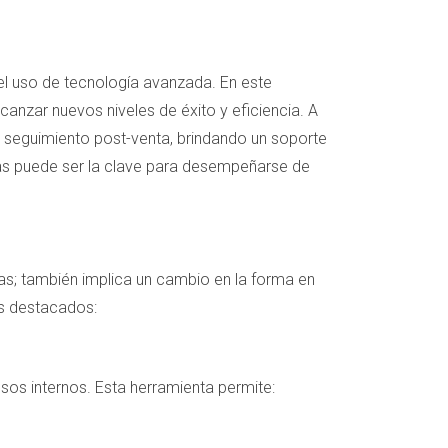
y el uso de tecnología avanzada. En este
anzar nuevos niveles de éxito y eficiencia. A
l seguimiento post-venta, brindando un soporte
ntas puede ser la clave para desempeñarse de
as; también implica un cambio en la forma en
ás destacados:
sos internos. Esta herramienta permite: