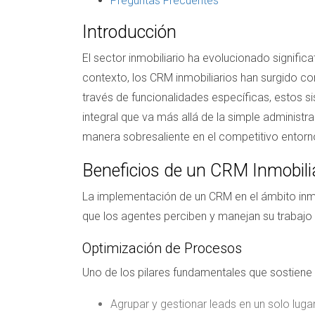
Preguntas Frecuentes
Introducción
El sector inmobiliario ha evolucionado signific
contexto, los CRM inmobiliarios han surgido co
través de funcionalidades específicas, estos s
integral que va más allá de la simple administ
manera sobresaliente en el competitivo entorno
Beneficios de un CRM Inmobili
La implementación de un CRM en el ámbito inmo
que los agentes perciben y manejan su trabajo 
Optimización de Procesos
Uno de los pilares fundamentales que sostiene 
Agrupar y gestionar leads en un solo luga