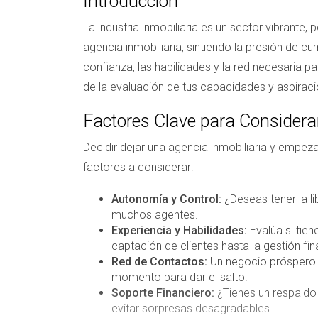
Introducción
La industria inmobiliaria es un sector vibrante
agencia inmobiliaria, sintiendo la presión de 
confianza, las habilidades y la red necesaria pa
de la evaluación de tus capacidades y aspiraci
Factores Clave para Considera
Decidir dejar una agencia inmobiliaria y empez
factores a considerar:
Autonomía y Control:
¿Deseas tener la l
muchos agentes.
Experiencia y Habilidades:
Evalúa si tien
captación de clientes hasta la gestión fin
Red de Contactos:
Un negocio próspero d
momento para dar el salto.
Soporte Financiero:
¿Tienes un respaldo f
evitar sorpresas desagradables.