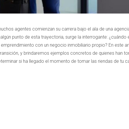
 muchos agentes comienzan su carrera bajo el ala de una agenci
n algún punto de esta trayectoria, surge la interrogante: ¿cuán
l emprendimiento con un negocio inmobiliario propio? En este ar
 transición, y brindaremos ejemplos concretos de quienes han t
determinar si ha llegado el momento de tomar las riendas de tu ca