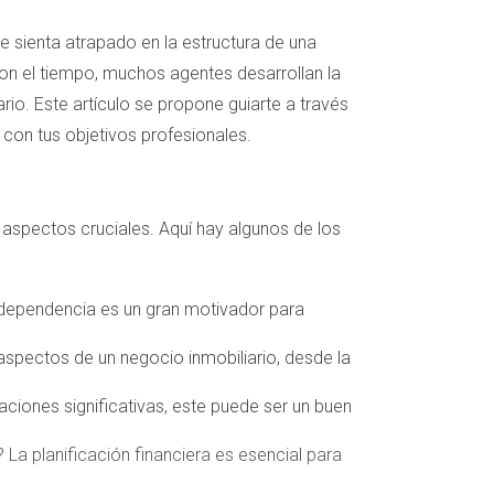
se sienta atrapado en la estructura de una
con el tiempo, muchos agentes desarrollan la
ario. Este artículo se propone guiarte a través
con tus objetivos profesionales.
 aspectos cruciales. Aquí hay algunos de los
independencia es un gran motivador para
 aspectos de un negocio inmobiliario, desde la
ciones significativas, este puede ser un buen
 La planificación financiera es esencial para