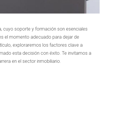
a, cuyo soporte y formación son esenciales
do es el momento adecuado para dejar de
tículo, exploraremos los factores clave a
omado esta decisión con éxito. Te invitamos a
rrera en el sector inmobiliario.