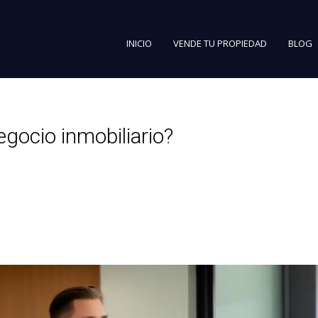
INICIO
VENDE TU PROPIEDAD
BLOG
egocio inmobiliario?