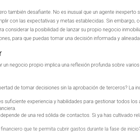
, pero también desafiante. No es inusual que un agente inexperto 
cumplir con las expectativas y metas establecidas. Sin embargo, 
ra considerar la posibilidad de lanzar su propio negocio inmobili
ones, para que puedas tomar una decisión informada y alineada 
r
ar un negocio propio implica una reflexión profunda sobre varios
ibertad de tomar decisiones sin la aprobación de terceros? La 
es suficiente experiencia y habilidades para gestionar todos los
anciera.
epende de una red sólida de contactos. Si ya has cultivado rela
inanciero que te permita cubrir gastos durante la fase de inicio?